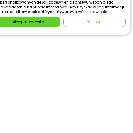
personalizowanych treści i zapewnienia Państwu wspaniałego
oświadczenia na stronie internetowej. Aby uzyskać więcej informacji
a temat plików cookie, których używamy, otwórz ustawienia.
Akceptuj wszystko
Dostosuj