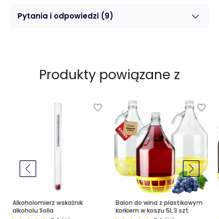
Pytania i odpowiedzi
(9)
Produkty powiązane z
Alkoholomierz wskaźnik
Balon do wina z plastikowym
alkoholu Solla
korkiem w koszu 5L 3 szt.