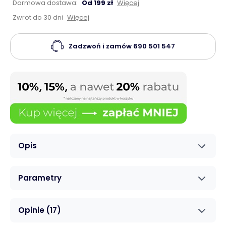
Darmowa dostawa:
Od 199 zł
Więcej
Zwrot do 30 dni
Więcej
Zadzwoń i zamów
690 501 547
Opis
Parametry
Opinie
(17)