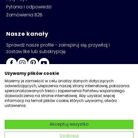
Pytania i odpowiedzi
Zamówienia B2B
Nasze kanały
Sprawdź nasze profile - zainspiruj się, przywitaj i
zostaw like lub subskrypcję
Używamy plików cookie
Możemy je zamieścić w celu analizy danych dotyczących
odwiedzających, ulepszenia naszej strony internetowej, pokazania
spersonalizowanych treści i zapewnienia Państwu wspaniałego
doświadczenia na stronie internetowej. Aby uzyskać więcej
informacji na temat plików cookie, których używamy, otwórz
ustawienia.
Copyright © 2026
Kadax
Akceptuj wszystko
Realizacja:
Network
|
Wdrożenia Magento
Dostosuj