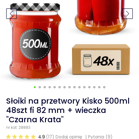
Słoiki na przetwory Kisko 500ml
48szt fi 82 mm + wieczka
"Czarna Krata"
nr kat: 28883
4.9
(17) Dodaj opinię
Pytania
(9)