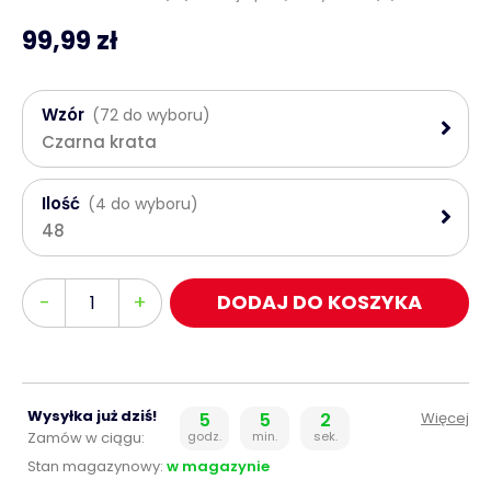
99,99 zł
Wzór
(72 do wyboru)
Czarna krata
Ilość
(4 do wyboru)
48
Ilość
-
+
DODAJ DO KOSZYKA
Wysyłka już dziś!
5
5
2
Więcej
Zamów w ciągu:
godz.
min.
sek.
Stan magazynowy:
w magazynie