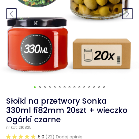
Słoiki na przetwory Sonka
330ml fi82mm 20szt + wieczko
Ogórki czarne
nr kat: 210825
5.0
(22) Dodaj opinię