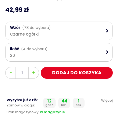
42,99 zł
Wzór
(78 do wyboru)
Czarne ogórki
Ilość
(4 do wyboru)
20
Ilość
-
+
DODAJ DO KOSZYKA
Wysyłka już dziś!
12
44
1
Więcej
Zamów w ciągu:
godz.
min.
sek.
Stan magazynowy:
w magazynie