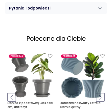
Pytania i odpowiedzi
Polecane dla Ciebie
PROMOCJA
PROMOCJA
Donica z podstawką Cieza 55
Doniczka na kwiaty Estrela
cm, antracyt
19cm błękitny