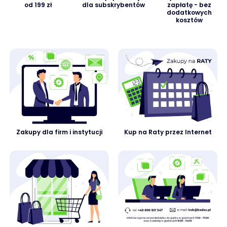
od 199 zł
dla subskrybentów
zapłatę - bez
dodatkowych
kosztów
Zakupy dla firm i instytucji
Kup na Raty przez Internet