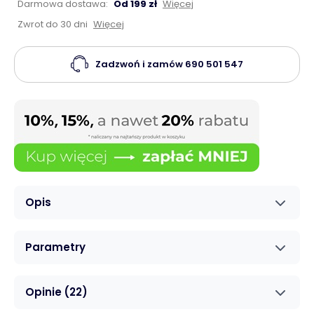
Darmowa dostawa:
Od 199 zł
Więcej
Zwrot do 30 dni
Więcej
Zadzwoń i zamów
690 501 547
Opis
Parametry
Opinie
(22)