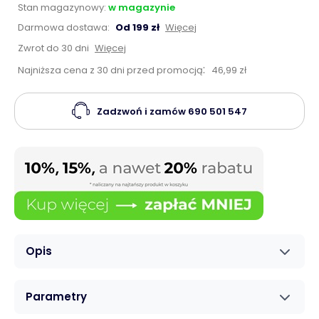
Stan magazynowy:
w magazynie
Darmowa dostawa:
Od 199 zł
Więcej
Zwrot do 30 dni
Więcej
:
Najniższa cena z 30 dni przed promocją
46,99 zł
Zadzwoń i zamów
690 501 547
Opis
Parametry