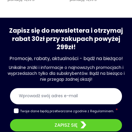
Zapisz się do newslettera i otrzymaj
rabat 30zł przy zakupach powyżej
299zł!
Promocje, rabaty, aktualności - bądź na bieżąco!
Unikalne zniżki i informacje o najnowszych promocjach i
wyprzedażach tylko dla subskrybentów. Bądź na bieżąco i
nie przegap żadnej okazji!
Adres e-mail
Twoje dane będą przetwarzane zgodnie z
Regulaminem
.
ZAPISZ SIĘ