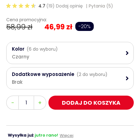
4.7
(19) Dodaj opinię
Pytania
(5)
Cena promocyjna:
58,99 zł
46,99 zł
-20%
Kolor
(6 do wyboru)
Czarny
Dodatkowe wyposażenie
(2 do wyboru)
Brak
Ilość
-
+
DODAJ DO KOSZYKA
Wysyłka już
jutro rano!
Więcej