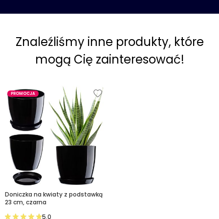
Znaleźliśmy inne produkty, które
mogą Cię zainteresować!
PROMOCJA
Doniczka na kwiaty z podstawką
23 cm, czarna
5.0