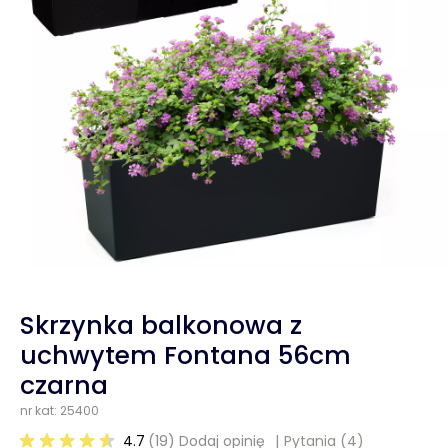
Skrzynka balkonowa z
uchwytem Fontana 56cm
czarna
nr kat: 25400
4.7
(19) Dodaj opinię
Pytania
(4)