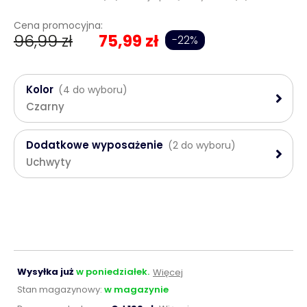
Cena promocyjna:
96,99 zł
75,99 zł
-22%
Kolor
(4 do wyboru)
Czarny
Dodatkowe wyposażenie
(2 do wyboru)
Uchwyty
Wysyłka już
w poniedziałek.
Więcej
Stan magazynowy:
w magazynie