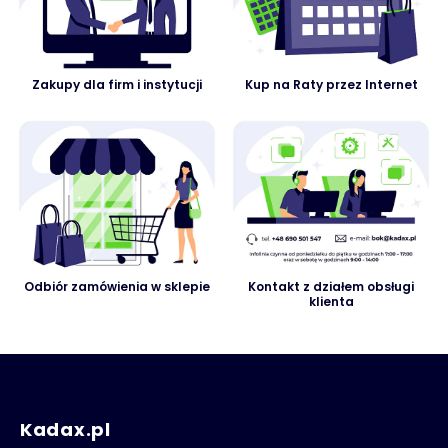
Zakupy dla firm i instytucji
Kup na Raty przez Internet
Odbiór zamówienia w sklepie
Kontakt z działem obsługi
klienta
Kadax.pl