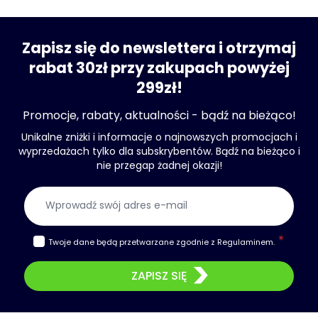
Zapisz się do newslettera i otrzymaj
rabat 30zł przy zakupach powyżej
299zł!
Promocje, rabaty, aktualności - bądź na bieżąco!
Unikalne zniżki i informacje o najnowszych promocjach i
wyprzedażach tylko dla subskrybentów. Bądź na bieżąco i
nie przegap żadnej okazji!
Adres e-mail
Twoje dane będą przetwarzane zgodnie z
Regulaminem
.
ZAPISZ SIĘ