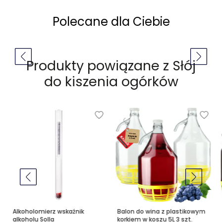
Polecane dla Ciebie
Produkty powiązane z
Słój
do kiszenia ogórków
Alkoholomierz wskaźnik
Balon do wina z plastikowym
alkoholu Solla
korkiem w koszu 5L 3 szt.