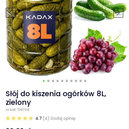
Słój do kiszenia ogórków 8L,
zielony
nr kat: 139704
4.7
(4) Dodaj opinię