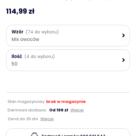
114,99 zł
Wzór
(74 do wyboru)
Mix owoców
Ilość
(4 do wyboru)
50
Stan magazynowy:
brak w magazynie
Darmowa dostawa:
Od 199 zł
Więcej
Zwrot do 30 dni
Więcej