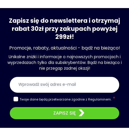
Zapisz się do newslettera i otrzymaj
rabat 30zł przy zakupach powyżej
299zł!
Promocje, rabaty, aktualności - bądź na bieżąco!
Unikalne zniżki i informacje o najnowszych promocjach i
wyprzedażach tylko dla subskrybentów. Bądź na bieżąco i
nie przegap żadnej okazji!
Adres e-mail
Twoje dane będą przetwarzane zgodnie z
Regulaminem
.
ZAPISZ SIĘ