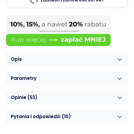
Zadzwoń i zamów
690 501 547
Opis
Parametry
Opinie
(53)
Pytania i odpowiedzi
(10)