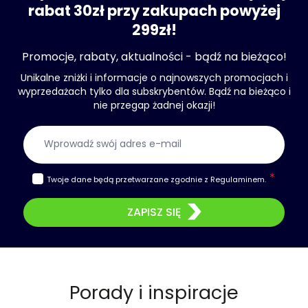
rabat 30zł przy zakupach powyżej
299zł!
Promocje, rabaty, aktualności - bądź na bieżąco!
Unikalne zniżki i informacje o najnowszych promocjach i
wyprzedażach tylko dla subskrybentów. Bądź na bieżąco i
nie przegap żadnej okazji!
Adres e-mail
Twoje dane będą przetwarzane zgodnie z
Regulaminem
.
ZAPISZ SIĘ
Porady i inspiracje