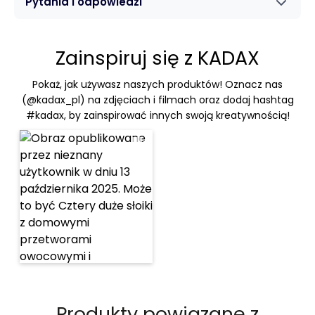
Pytania i odpowiedzi
Zainspiruj się z KADAX
Pokaż, jak używasz naszych produktów! Oznacz nas
(@kadax_pl) na zdjęciach i filmach oraz dodaj hashtag
#kadax, by zainspirować innych swoją kreatywnością!
Produkty powiązane z