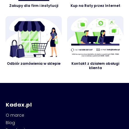
Zakupy dla firm i instytucji
Kup na Raty przez Internet
Odbiór zamówienia w sklepie
Kontakt z działem obsługi
klienta
Kadax.pl
O marce
Blog