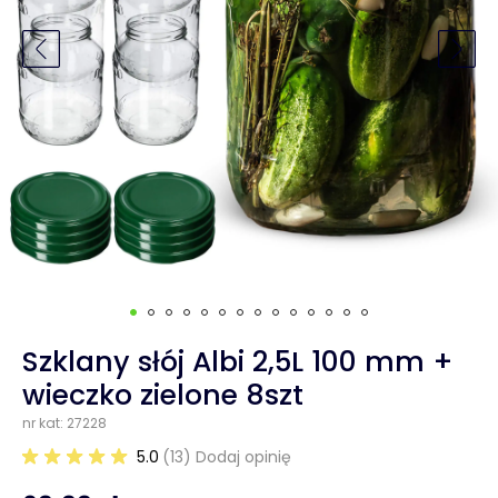
Szklany słój Albi 2,5L 100 mm +
wieczko zielone 8szt
nr kat: 27228
5.0
(13) Dodaj opinię