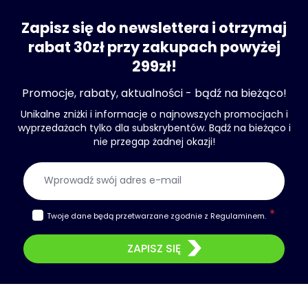
Zapisz się do newslettera i otrzymaj
rabat 30zł przy zakupach powyżej
299zł!
Promocje, rabaty, aktualności - bądź na bieżąco!
Unikalne zniżki i informacje o najnowszych promocjach i
wyprzedażach tylko dla subskrybentów. Bądź na bieżąco i
nie przegap żadnej okazji!
Adres e-mail
Twoje dane będą przetwarzane zgodnie z
Regulaminem
.
ZAPISZ SIĘ