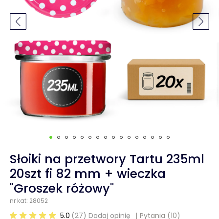
Słoiki na przetwory Tartu 235ml
20szt fi 82 mm + wieczka
"Groszek różowy"
nr kat: 28052
5.0
(27) Dodaj opinię
Pytania
(10)