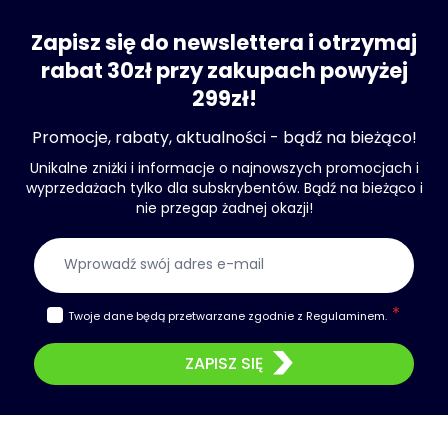
Zapisz się do newslettera i otrzymaj
rabat 30zł przy zakupach powyżej
299zł!
Promocje, rabaty, aktualności - bądź na bieżąco!
Unikalne zniżki i informacje o najnowszych promocjach i
wyprzedażach tylko dla subskrybentów. Bądź na bieżąco i
nie przegap żadnej okazji!
Adres e-mail
Twoje dane będą przetwarzane zgodnie z
Regulaminem
.
ZAPISZ SIĘ