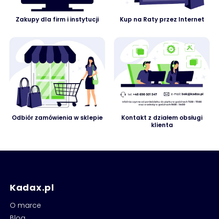
Zakupy dla firm i instytucji
Kup na Raty przez Internet
Odbiór zamówienia w sklepie
Kontakt z działem obsługi
klienta
Kadax.pl
O marce
Blog