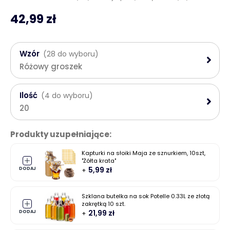
42,99 zł
Wzór
(28 do wyboru)
Różowy groszek
Ilość
(4 do wyboru)
20
Produkty uzupełniające:
Kapturki na słoiki Maja ze sznurkiem, 10szt,
"Żółta krata"
5,99 zł
DODAJ
Szklana butelka na sok Potelle 0.33L ze złotą
zakrętką 10 szt.
21,99 zł
DODAJ